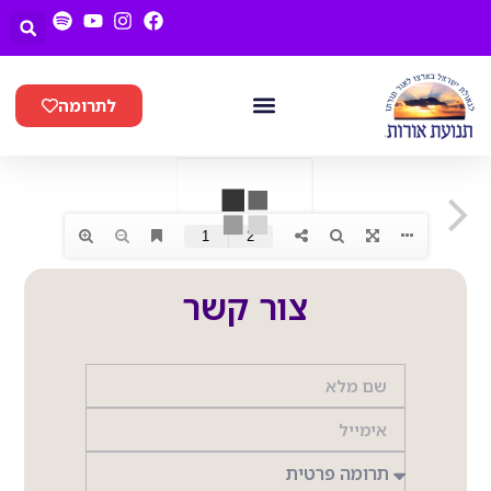
לתרומה
חנן LIVE
צור קשר