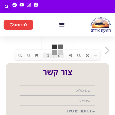
לתרומה
חנן LIVE
צור קשר