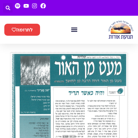
לתרומה
חנן LIVE